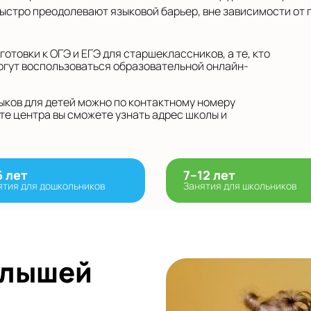
быстро преодолевают языковой барьер, вне зависимости от
отовки к ОГЭ и ЕГЭ для старшеклассников, а те, кто
огут воспользоваться образовательной онлайн-
ыков для детей можно по контактному номеру
те центра вы сможете узнать адрес школы и
6 лет
7–12 лет
ятия для дошкольников
Занятия для школьников
алышей