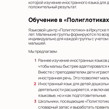
которой изучение иностранного языка для д
положительный результат.
Обучение в «Полиглотиках
Языковой центр «Полиглотики» в Иркутске пр
лет. Маленькие группы формируются по воз
индивидуально для каждой группы с учетом
малышей.
Мы предлагаем:
Раннее изучение иностранных языков д
чтобы малыш быстрее адаптировался к
Вместе с преподавателем дети играют 
иностранная речь. Это позволяет мал
Иностранный язык для детей дошкольно
деятельности расширяется, и включает
языковые, но и как подготовительные.
Школьники, посещающие «Полиглотики
словарный запас и выработать правиль