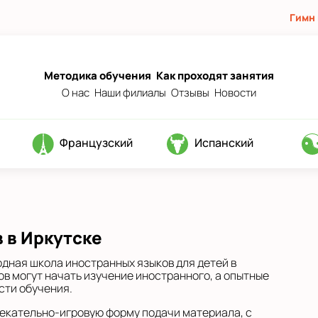
Гимн
Методика обучения
Как проходят занятия
О нас
Наши филиалы
Отзывы
Новости
Французский
Испанский
 в Иркутске
дная школа иностранных языков для детей в
ов могут начать изучение иностранного, а опытные
сти обучения.
екательно-игровую форму подачи материала, с