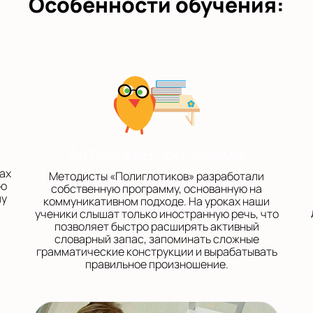
Особенности обучения:
Авторские программы
ах
Методисты «Полиглотиков» разработали
лю
собственную программу, основанную на
му
коммуникативном подходе. На уроках наши
ученики слышат только иностранную речь, что
позволяет быстро расширять активный
словарный запас, запоминать сложные
грамматические конструкции и вырабатывать
правильное произношение.