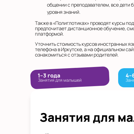
общении с преподавателем, все дети 
уровня знаний.
Также в «Полиглотиках» проводят курсы подг
предпочитает дистанционное обучение, см
платформой.
Уточнить стоимость курсов иностранных яз
телефона в Иркутске, а на официальном сай
ознакомиться с отзывами родителей.
1–3 года
4–
Занятия для малышей
Зан
Занятия для м