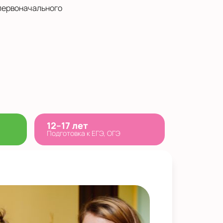
 первоначального
12–17 лет
Подготовка к ЕГЭ, ОГЭ